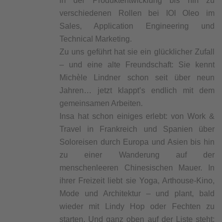
in der Produktentwicklung bis hin zu
verschiedenen Rollen bei IOI Oleo im
Sales, Application Engineering und
Technical Marketing.
Zu uns geführt hat sie ein glücklicher Zufall
– und eine alte Freundschaft: Sie kennt
Michèle Lindner schon seit über neun
Jahren… jetzt klappt’s endlich mit dem
gemeinsamen Arbeiten.
Insa hat schon einiges erlebt: von Work &
Travel in Frankreich und Spanien über
Soloreisen durch Europa und Asien bis hin
zu einer Wanderung auf der
menschenleeren Chinesischen Mauer. In
ihrer Freizeit liebt sie Yoga, Arthouse-Kino,
Mode und Architektur – und plant, bald
wieder mit Lindy Hop oder Fechten zu
starten. Und ganz oben auf der Liste steht: