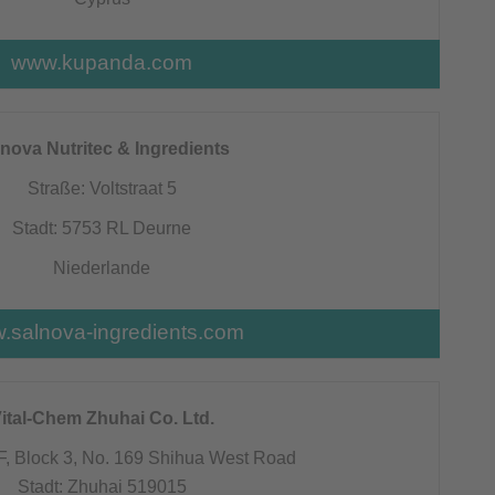
www.kupanda.com
nova Nutritec & Ingredients
Straße: Voltstraat 5
Stadt: 5753 RL Deurne
Niederlande
.salnova-ingredients.com
ital-Chem Zhuhai Co. Ltd.
F, Block 3, No. 169 Shihua West Road
Stadt: Zhuhai 519015