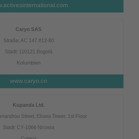
.activesinternational.com
Caryo SAS
Straße: AC 147 #12-80
Stadt: 110121 Bogotá
Kolumbien
www.caryo.co
Kupanda Ltd.
nandrou Street, Eliona Tower, 1st Floor
Stadt: CY-1066 Nicosia
Cyprus