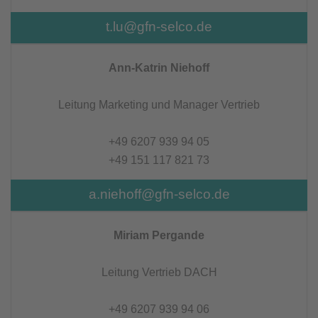
t.lu@gfn-selco.de
Ann-Katrin Niehoff
Leitung Marketing und Manager Vertrieb
+49 6207 939 94 05
+49 151 117 821 73
a.niehoff@gfn-selco.de
Miriam Pergande
Leitung Vertrieb DACH
+49 6207 939 94 06