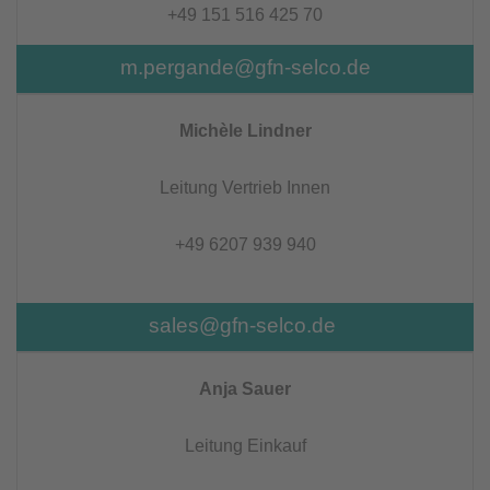
+49 151 516 425 70
m.pergande@gfn-selco.de
Michèle Lindner
Leitung Vertrieb Innen
+49 6207 939 940
sales@gfn-selco.de
Anja Sauer
Leitung Einkauf