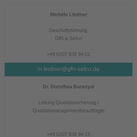
Michèle Lindner
Geschäftsführung
GfN & Selco
+49 6207 939 94 01
m.lindner@gfn-selco.de
Dr. Dorothea Baranyai
Leitung Qualitätssicherung /
Qualitätsmanagementbeauftragte
+49 6207 939 94 15