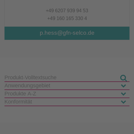
+49 6207 939 94 53
+49 160 165 330 4
p.hess@gfn-selco.de