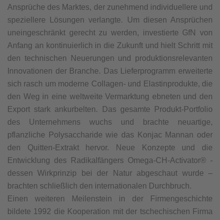
Ansprüche des Marktes, der zunehmend individuellere und
speziellere Lösungen verlangte. Um diesen Ansprüchen
uneingeschränkt gerecht zu werden, investierte GfN von
Anfang an kontinuierlich in die Zukunft und hielt Schritt mit
den technischen Neuerungen und produktionsrelevanten
Innovationen der Branche. Das Lieferprogramm erweiterte
sich rasch um moderne Collagen- und Elastinprodukte, die
den Weg in eine weltweite Vermarktung ebneten und den
Export stark ankurbelten. Das gesamte Produkt-Portfolio
des Unternehmens wuchs und brachte neuartige,
pflanzliche Polysaccharide wie das Konjac Mannan oder
den Quitten-Extrakt hervor. Neue Konzepte und die
Entwicklung des Radikalfängers Omega-CH-Activator® -
dessen Wirkprinzip bei der Natur abgeschaut wurde –
brachten schließlich den internationalen Durchbruch.
Einen weiteren Meilenstein in der Firmengeschichte
bildete 1992 die Kooperation mit der tschechischen Firma