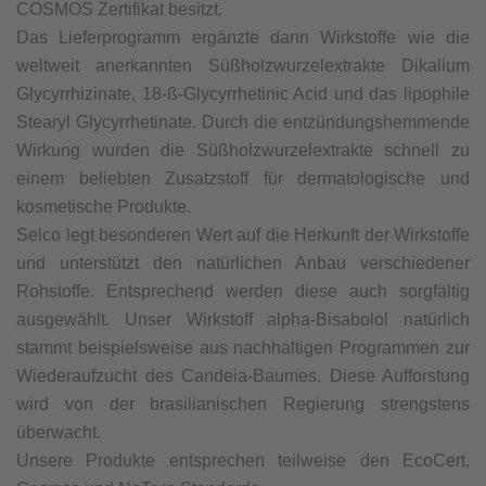
COSMOS Zertifikat besitzt.
Das Lieferprogramm ergänzte dann Wirkstoffe wie die
weltweit anerkannten Süßholzwurzelextrakte Dikalium
Glycyrrhizinate, 18-ß-Glycyrrhetinic Acid und das lipophile
Stearyl Glycyrrhetinate. Durch die entzündungshemmende
Wirkung wurden die Süßholzwurzelextrakte schnell zu
einem beliebten Zusatzstoff für dermatologische und
kosmetische Produkte.
Selco legt besonderen Wert auf die Herkunft der Wirkstoffe
und unterstützt den natürlichen Anbau verschiedener
Rohstoffe. Entsprechend werden diese auch sorgfältig
ausgewählt. Unser Wirkstoff alpha-Bisabolol natürlich
stammt beispielsweise aus nachhaltigen Programmen zur
Wiederaufzucht des Candeia-Baumes. Diese Aufforstung
wird von der brasilianischen Regierung strengstens
überwacht.
Unsere Produkte entsprechen teilweise den EcoCert,