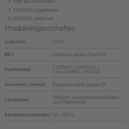
wirkt als Antioxidans
COSMOS zugelassen
NATRUE zertifiziert
Produkteigenschaften
Artikel-Nr.
7329
INCI
Citrullus Lanatus Seed Oil
COSMOS
NATRUE
Konformität
China NMPA
VEGAN
Aussehen, Geruch
Klares bis leicht gelbes Öl
Öllöslich in kosmetischen Estern
Löslichkeit
und Pflanzenöle
Einsatzkonzentration
10 - 100 %