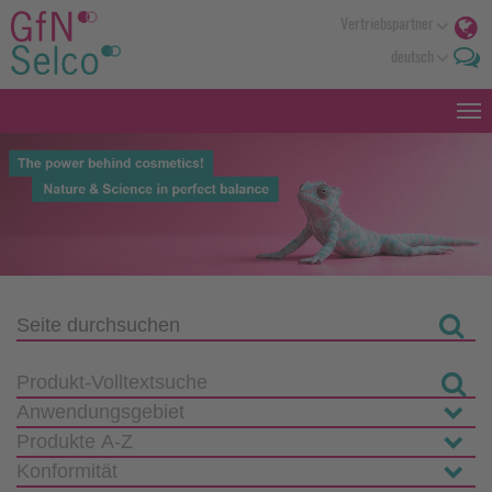
Vertriebspartner
deutsch