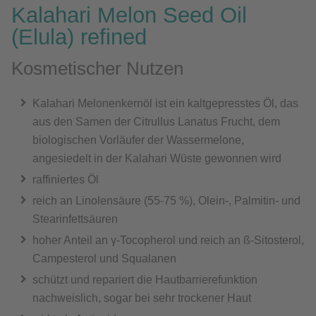
Kalahari Melon Seed Oil
(Elula) refined
Kosmetischer Nutzen
Kalahari Melonenkernöl ist ein kaltgepresstes Öl, das
aus den Samen der Citrullus Lanatus Frucht, dem
biologischen Vorläufer der Wassermelone,
angesiedelt in der Kalahari Wüste gewonnen wird
raffiniertes Öl
reich an Linolensäure (55-75 %), Olein-, Palmitin- und
Stearinfettsäuren
hoher Anteil an γ-Tocopherol und reich an ß-Sitosterol,
Campesterol und Squalanen
schützt und repariert die Hautbarrierefunktion
nachweislich, sogar bei sehr trockener Haut