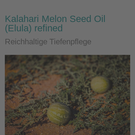
Kalahari Melon Seed Oil
(Elula) refined
Reichhaltige Tiefenpflege