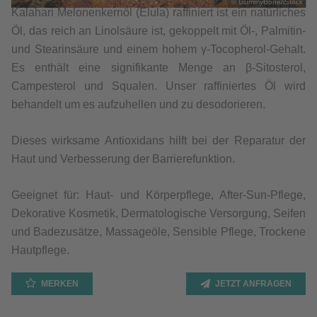
© GummyBone/iStock
Kalahari Melonenkernöl (Elula) raffiniert ist ein natürliches
Öl, das reich an Linolsäure ist, gekoppelt mit Öl-, Palmitin-
und Stearinsäure und einem hohem γ-Tocopherol-Gehalt.
Es enthält eine signifikante Menge an β-Sitosterol,
Campesterol und Squalen. Unser raffiniertes Öl wird
behandelt um es aufzuhellen und zu desodorieren.
Dieses wirksame Antioxidans hilft bei der Reparatur der
Haut und Verbesserung der Barrierefunktion.
Geeignet für: Haut- und Körperpflege, After-Sun-Pflege,
Dekorative Kosmetik, Dermatologische Versorgung, Seifen
und Badezusätze, Massageöle, Sensible Pflege, Trockene
Hautpflege.
MERKEN
JETZT ANFRAGEN