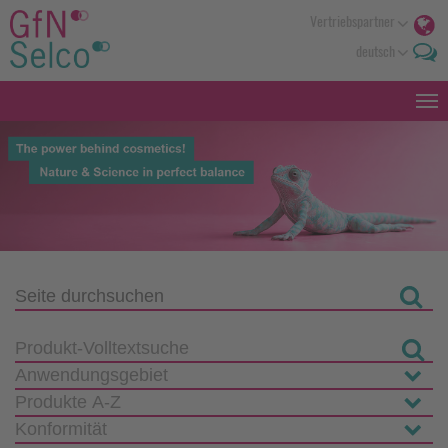
Vertriebspartner
deutsch