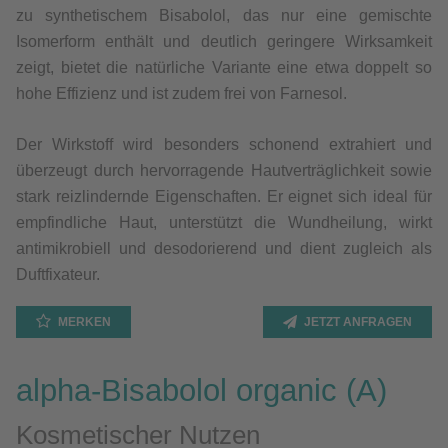
zu synthetischem Bisabolol, das nur eine gemischte
Isomerform enthält und deutlich geringere Wirksamkeit
zeigt, bietet die natürliche Variante eine etwa doppelt so
hohe Effizienz und ist zudem frei von Farnesol.
Der Wirkstoff wird besonders schonend extrahiert und
überzeugt durch hervorragende Hautverträglichkeit sowie
stark reizlindernde Eigenschaften. Er eignet sich ideal für
empfindliche Haut, unterstützt die Wundheilung, wirkt
antimikrobiell und desodorierend und dient zugleich als
Duftfixateur.
MERKEN
JETZT ANFRAGEN
alpha-Bisabolol organic (A)
Kosmetischer Nutzen