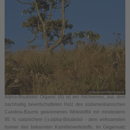
© Marta Alves/shutterstock
Alpha‑Bisabolol Organic (A) ist ein hochreines, aus dem
nachhaltig bewirtschafteten Holz des südamerikanischen
Candeia‑Baums gewonnenes Wirkstofföl mit mindestens
95 % natürlichem (-)-alpha‑Bisabolol - dem wirksamsten
Isomer des bekannten Kamillenwirkstoffs. Im Gegensatz