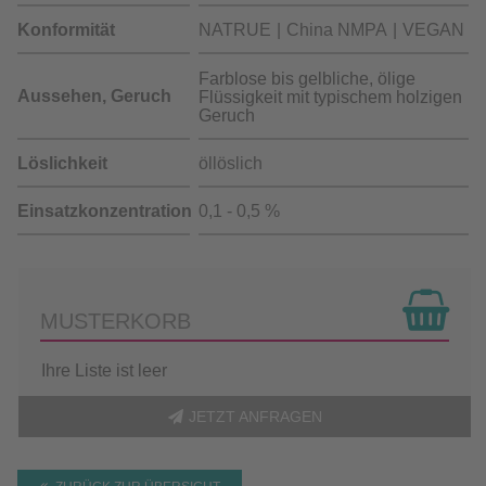
Konformität
NATRUE
China NMPA
VEGAN
Farblose bis gelbliche, ölige
Aussehen, Geruch
Flüssigkeit mit typischem holzigen
Geruch
Löslichkeit
öllöslich
Einsatzkonzentration
0,1 - 0,5 %
MUSTERKORB
Ihre Liste ist leer
JETZT ANFRAGEN