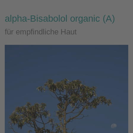
alpha-Bisabolol organic (A)
für empfindliche Haut