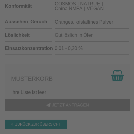
COSMOS
NATRUE
Konformität
China NMPA
VEGAN
Aussehen, Geruch
Oranges, kristallines Pulver
Löslichkeit
Gut löslich in Ölen
Einsatzkonzentration
0,01 - 0,20 %
MUSTERKORB
Ihre Liste ist leer
JETZT ANFRAGEN
ZURÜCK ZUR ÜBERSICHT