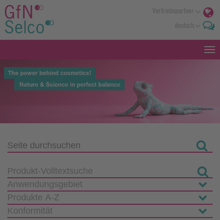
Vertriebspartner
deutsch