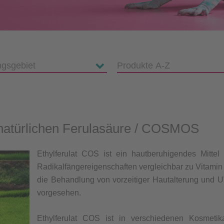
natürlichen Ferulasäure / COSMOS
Ethylferulat COS ist ein hautberuhigendes Mittel 
Radikalfängereigenschaften vergleichbar zu Vitamin C
die Behandlung von vorzeitiger Hautalterung und U
vorgesehen.
Ethylferulat COS ist in verschiedenen Kosmetik