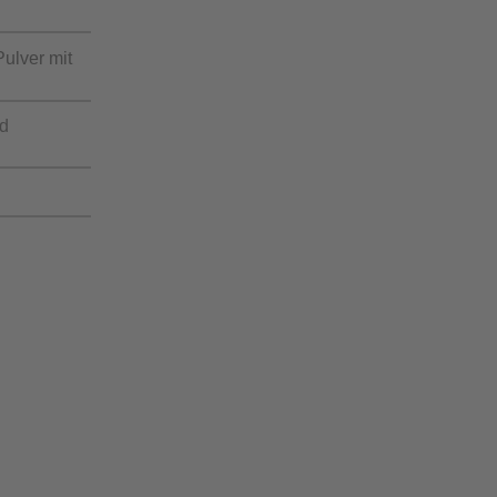
ulver mit
nd