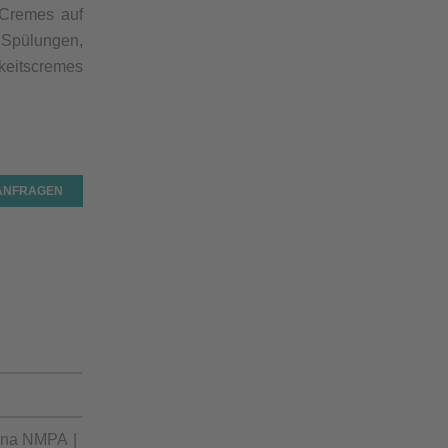
 Cremes auf
Spülungen,
eitscremes
 ANFRAGEN
ina NMPA