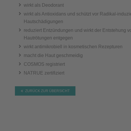
wirkt als Deodorant
wirkt als Antioxidans und schützt vor Radikal-induzi
Hautschädigungen
reduziert Entzündungen und wirkt der Entstehung v
Hautrötungen entgegen
wirkt antimikrobiell in kosmetischen Rezepturen
macht die Haut geschmeidig
COSMOS registriert
NATRUE zertifiziert
ZURÜCK ZUR ÜBERSICHT