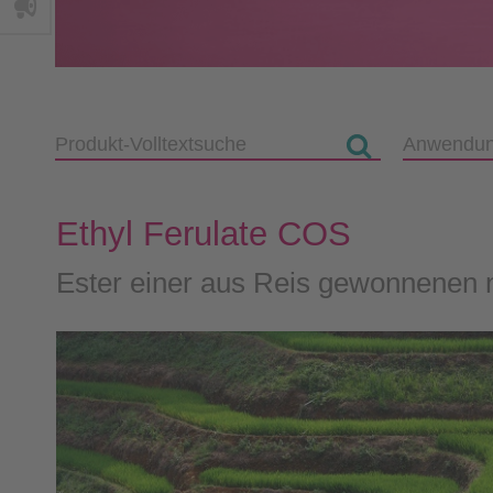
Ethyl Ferulate COS
Ester einer aus Reis gewonnenen 