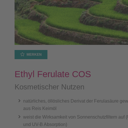
© lec
MERKEN
Ethyl Ferulate COS
Kosmetischer Nutzen
natürliches, öllösliches Derivat der Ferulasäure g
aus Reis Keimöl
weist die Wirksamkeit von Sonnenschutzfiltern auf 
und UV-B Absorption)