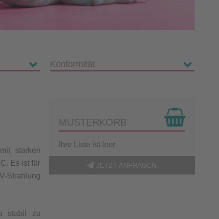
MUSTERKORB
Ihre Liste ist leer
mit starken
. Es ist für
JETZT ANFRAGEN
V-Strahlung
a stabil zu