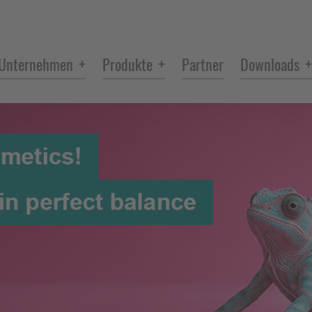
+
+
+
Unternehmen
Produkte
Partner
Downloads