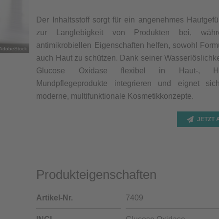
Der Inhaltsstoff sorgt für ein angenehmes Hautgefü
zur Langlebigkeit von Produkten bei, wäh
antimikrobiellen Eigenschaften helfen, sowohl Form
/AdobeStock
auch Haut zu schützen. Dank seiner Wasserlöslichkei
Glucose Oxidase flexibel in Haut-, H
Mundpflegeprodukte integrieren und eignet sic
moderne, multifunktionale Kosmetikkonzepte.
JETZT
Produkteigenschaften
Artikel-Nr.
7409