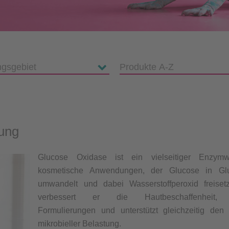
ung
Glucose Oxidase ist ein vielseitiger Enzymwir
kosmetische Anwendungen, der Glucose in Glu
umwandelt und dabei Wasserstoffperoxid freiset
verbessert er die Hautbeschaffenheit, st
Formulierungen und unterstützt gleichzeitig den
mikrobieller Belastung.