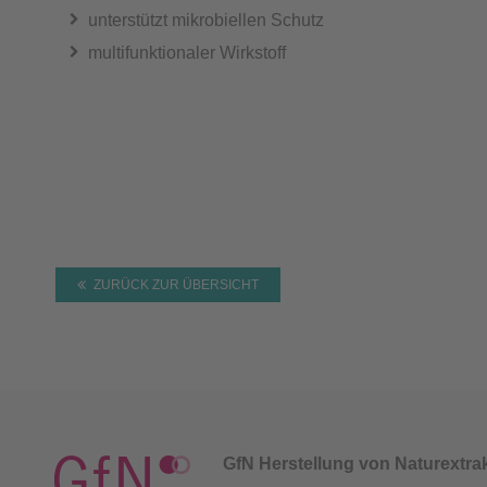
unterstützt mikrobiellen Schutz
multifunktionaler Wirkstoff
ZURÜCK ZUR ÜBERSICHT
GfN Herstellung von Naturextr