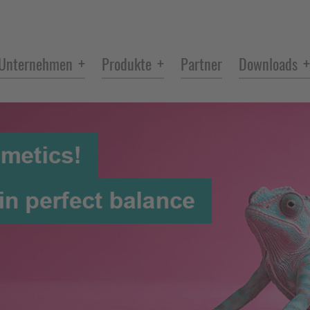
+
+
+
Unternehmen
Produkte
Partner
Downloads