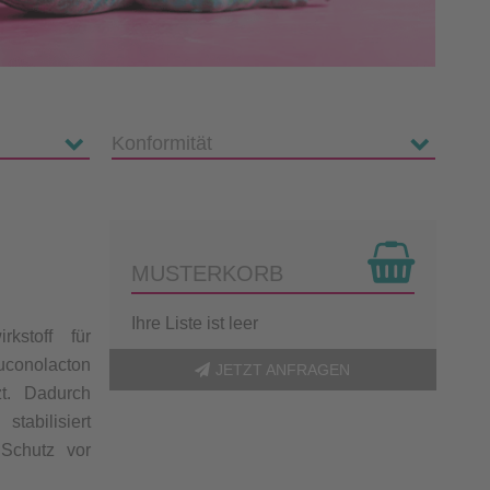
MUSTERKORB
Ihre Liste ist leer
kstoff für
conolacton
JETZT ANFRAGEN
zt. Dadurch
abilisiert
 Schutz vor