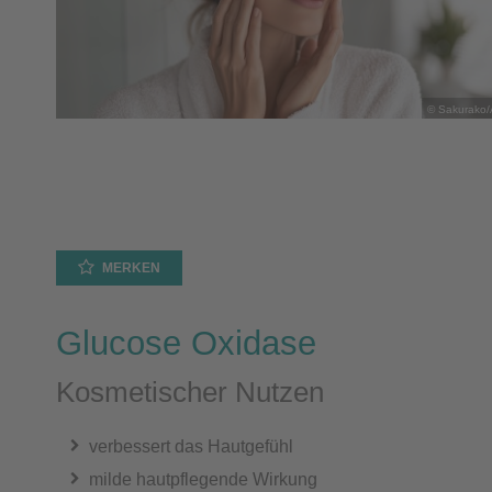
© Sakurako
MERKEN
Glucose Oxidase
Kosmetischer Nutzen
verbessert das Hautgefühl
milde hautpflegende Wirkung