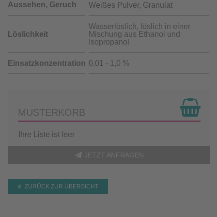
Aussehen, Geruch
Weißes Pulver, Granulat
Wasserlöslich, löslich in einer
Löslichkeit
Mischung aus Ethanol und
Isopropanol
Einsatzkonzentration
0,01 - 1,0 %
MUSTERKORB
Ihre Liste ist leer
JETZT ANFRAGEN
ZURÜCK ZUR ÜBERSICHT