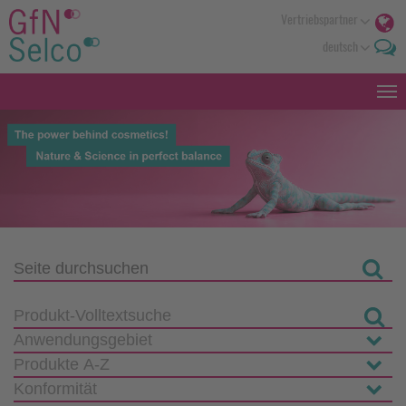
Vertriebspartner
deutsch