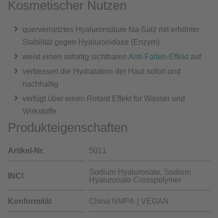
Kosmetischer Nutzen
quervernetztes Hyaluronsäure Na-Salz mit erhöhter
Stabilität gegen Hyaluronidase (Enzym)
weist einen sofortig sichtbaren
Anti-Falten-Effekt
auf
verbessert die Hydratation der Haut sofort und
nachhaltig
verfügt über einen Retard Effekt für Wasser und
Wirkstoffe
Produkteigenschaften
Artikel-Nr.
5011
Sodium Hyaluronate, Sodium
INCI
Hyaluronate Crosspolymer
Konformität
China NMPA
VEGAN