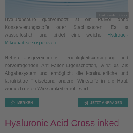
© kubais/adobeStock
Hyaluronsäure quervernetzt ist ein Pulver ohne
Konservierungsstoffe oder Stabilisatoren. Es ist
wasserlöslich und bildet eine weiche
Hydrogel-
Mikropartikelsuspension
.
Neben ausgezeichneter Feuchtigkeitsversorgung und
hervorragenden Anti-Falten-Eigenschaften, wirkt es als
Abgabesystem und ermöglicht die kontinuierliche und
langfristige Freisetzung anderer Wirkstoffe in die Haut,
wodurch deren Wirksamkeit erhöht wird.
MERKEN
JETZT ANFRAGEN
Hyaluronic Acid Crosslinked