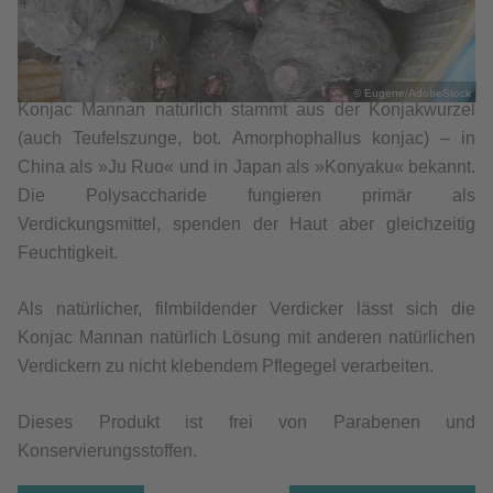
© Eugene/AdobeStock
Konjac Mannan natürlich stammt aus der Konjakwurzel
(auch Teufelszunge, bot. Amorphophallus konjac) – in
China als »Ju Ruo« und in Japan als »Konyaku« bekannt.
Die Polysaccharide fungieren primär als
Verdickungsmittel, spenden der Haut aber gleichzeitig
Feuchtigkeit.
Als natürlicher, filmbildender Verdicker lässt sich die
Konjac Mannan natürlich Lösung mit anderen natürlichen
Verdickern zu nicht klebendem Pflegegel verarbeiten.
Dieses Produkt ist frei von Parabenen und
Konservierungsstoffen.