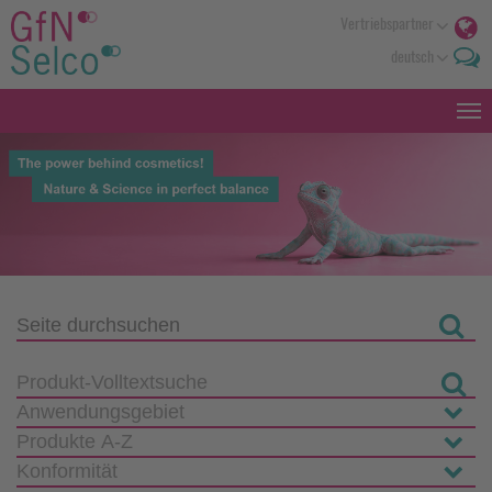
Vertriebspartner
deutsch