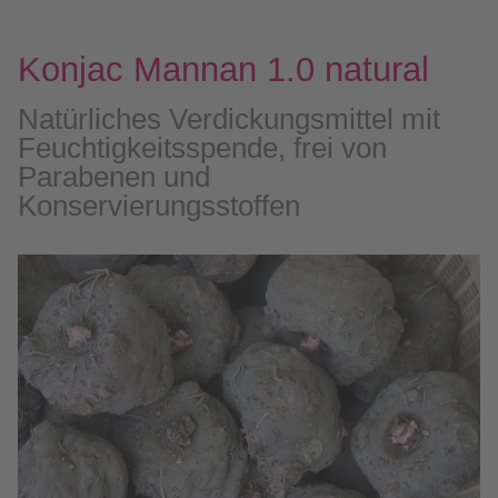
Konjac Mannan 1.0 natural
Natürliches Verdickungsmittel mit
Feuchtigkeitsspende, frei von
Parabenen und
Konservierungsstoffen