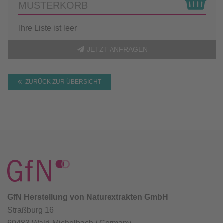
MUSTERKORB
Ihre Liste ist leer
JETZT ANFRAGEN
ZURÜCK ZUR ÜBERSICHT
GfN Herstellung von Naturextrakten GmbH
Straßburg 16
69483 Wald-Michelbach / Germany