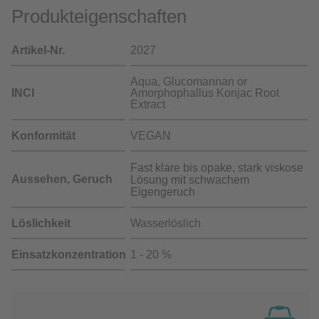
Produkteigenschaften
Artikel-Nr.
2027
Aqua, Glucomannan or
INCI
Amorphophallus Konjac Root
Extract
Konformität
VEGAN
Fast klare bis opake, stark viskose
Aussehen, Geruch
Lösung mit schwachem
Eigengeruch
Löslichkeit
Wasserlöslich
Einsatzkonzentration
1 - 20 %