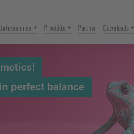
+
+
+
Unternehmen
Produkte
Partner
Downloads