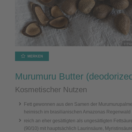
© Para
MERKEN
Murumuru Butter (deodorize
Kosmetischer Nutzen
Fett gewonnen aus den Samen der Murumurupalm
heimisch im brasilianischen Amazonas Regenwald
reich an eher gesättigten als ungesättigten Fettsäur
(90/10) mit hauptsächlich Laurinsäure, Myristinsäur