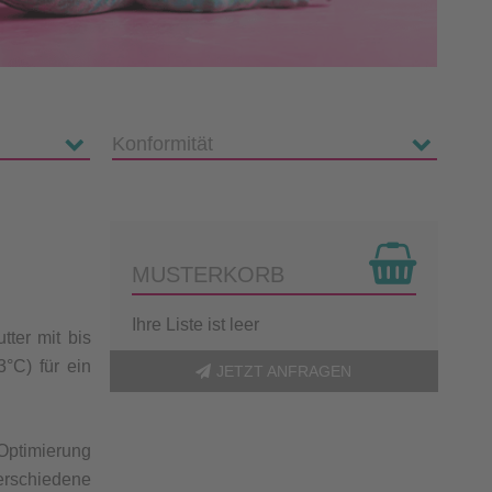
MUSTERKORB
Ihre Liste ist leer
tter mit bis
°C) für ein
JETZT ANFRAGEN
Optimierung
verschiedene