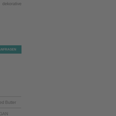
dekorative
 ANFRAGEN
d Butter
GAN