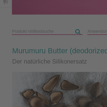
Murumuru Butter (deodorize
Der natürliche Silikonersatz