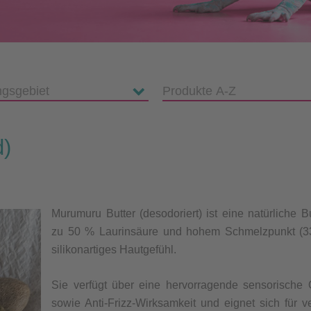
d)
Murumuru Butter (desodoriert) ist eine natürliche Bu
zu 50 % Laurinsäure und hohem Schmelzpunkt (33
silikonartiges Hautgefühl.
Sie verfügt über eine hervorragende sensorische 
sowie Anti-Frizz-Wirksamkeit und eignet sich für 