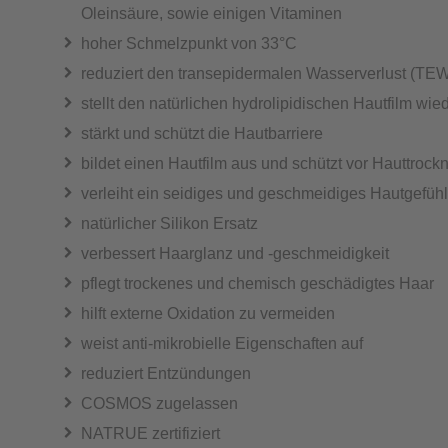
Oleinsäure, sowie einigen Vitaminen
hoher Schmelzpunkt von 33°C
reduziert den transepidermalen Wasserverlust (TE
stellt den natürlichen hydrolipidischen Hautfilm wie
stärkt und schützt die Hautbarriere
bildet einen Hautfilm aus und schützt vor Hauttrock
verleiht ein seidiges und geschmeidiges Hautgefühl
natürlicher Silikon Ersatz
verbessert Haarglanz und -geschmeidigkeit
pflegt trockenes und chemisch geschädigtes Haar
hilft externe Oxidation zu vermeiden
weist anti-mikrobielle Eigenschaften auf
reduziert Entzündungen
COSMOS zugelassen
NATRUE zertifiziert