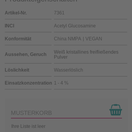
Artikel-Nr.
7361
INCI
Acetyl Glucosamine
Konformität
China NMPA
VEGAN
Weiß kristallines freifließendes
Aussehen, Geruch
Pulver
Löslichkeit
Wasserlöslich
Einsatzkonzentration
1 - 4 %
MUSTERKORB
Ihre Liste ist leer