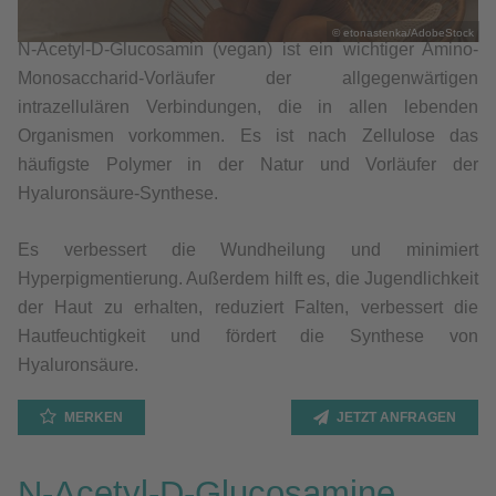
© etonastenka/AdobeStock
N-Acetyl-D-Glucosamin (vegan) ist ein wichtiger Amino-
Monosaccharid-Vorläufer der allgegenwärtigen
intrazellulären Verbindungen, die in allen lebenden
Organismen vorkommen. Es ist nach Zellulose das
häufigste Polymer in der Natur und Vorläufer der
Hyaluronsäure-Synthese.
Es verbessert die Wundheilung und minimiert
Hyperpigmentierung. Außerdem hilft es, die Jugendlichkeit
der Haut zu erhalten, reduziert Falten, verbessert die
Hautfeuchtigkeit und fördert die Synthese von
Hyaluronsäure.
MERKEN
JETZT ANFRAGEN
N-Acetyl-D-Glucosamine