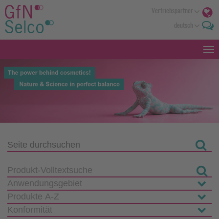
Vertriebspartner
deutsch