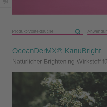
OceanDerMX® KanuBright
Natürlicher Brightening-Wirkstoff 