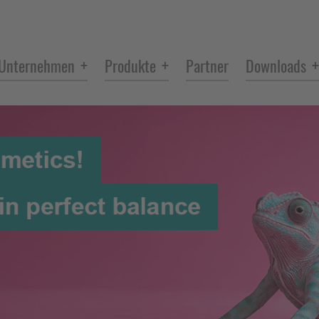
+
+
+
Unternehmen
Produkte
Partner
Downloads