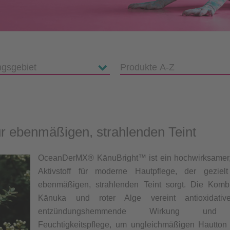
für ebenmäßigen, strahlenden Teint
OceanDerMX® KānuBright™ ist ein hochwirksamer, 
Aktivstoff für moderne Hautpflege, der geziel
ebenmäßigen, strahlenden Teint sorgt. Die Komb
Kānuka und roter Alge vereint antioxidativ
entzündungshemmende Wirkung und i
Feuchtigkeitspflege, um ungleichmäßigen Hautton 