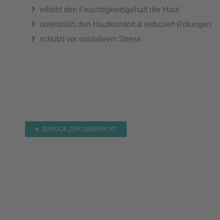
erhöht den Feuchtigkeitsgehalt der Haut
unterstützt den Hautkomfort & reduziert Rötungen
schützt vor oxidativem Stress
ZURÜCK ZUR ÜBERSICHT