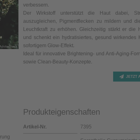
verbessern.
Der Wirkstoff unterstützt die Haut dabei, Str
auszugleichen, Pigmentflecken zu mildern und die
Leuchtkraft zu erhöhen. Gleichzeitig stärkt er die 
und schenkt ein hydratisiertes, gesund wirkendes 
sofortigem Glow-Effekt.
/AdobeStock
Ideal für innovative Brightening- und Anti-Aging-Fo
sowie Clean-Beauty-Konzepte.
JETZT
Produkteigenschaften
Artikel-Nr.
7395
erung