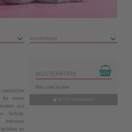
MUSTERKORB
Ihre Liste ist leer
natürlicher
t für einen
JETZT ANFRAGEN
ination aus
en Schutz,
ntensive
sichtbar zu