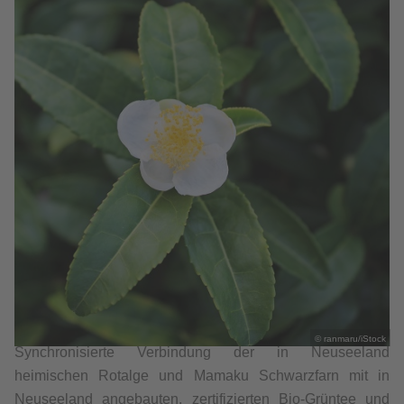
© ranmaru/iStock
Synchronisierte Verbindung der in Neuseeland
heimischen Rotalge und Mamaku Schwarzfarn mit in
Neuseeland angebauten, zertifizierten Bio-Grüntee und