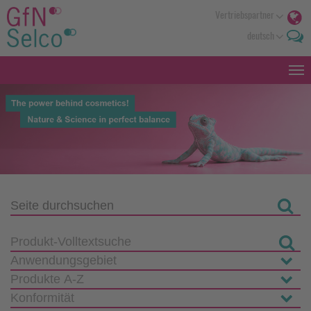
Vertriebspartner
deutsch