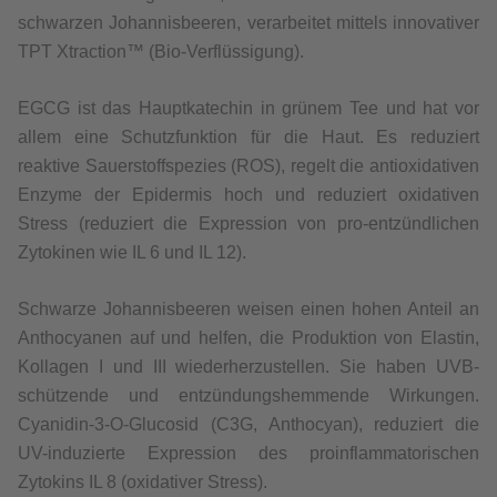
schwarzen Johannisbeeren, verarbeitet mittels innovativer
TPT Xtraction™ (Bio-Verflüssigung).
EGCG ist das Hauptkatechin in grünem Tee und hat vor
allem eine Schutzfunktion für die Haut. Es reduziert
reaktive Sauerstoffspezies (ROS), regelt die antioxidativen
Enzyme der Epidermis hoch und reduziert oxidativen
Stress (reduziert die Expression von pro-entzündlichen
Zytokinen wie IL 6 und IL 12).
Schwarze Johannisbeeren weisen einen hohen Anteil an
Anthocyanen auf und helfen, die Produktion von Elastin,
Kollagen I und III wiederherzustellen. Sie haben UVB-
schützende und entzündungshemmende Wirkungen.
Cyanidin-3-O-Glucosid (C3G, Anthocyan), reduziert die
UV-induzierte Expression des proinflammatorischen
Zytokins IL 8 (oxidativer Stress).