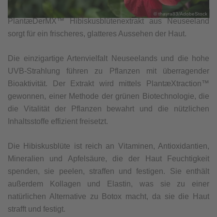
© thayra83/AdobeStock
PlantæDerMX™ Hibiskusblütenextrakt aus Neuseeland
sorgt für ein frischeres, glatteres Aussehen der Haut.
Die einzigartige Artenvielfalt Neuseelands und die hohe
UVB-Strahlung führen zu Pflanzen mit überragender
Bioaktivität. Der Extrakt wird mittels PlantæXtraction™
gewonnen, einer Methode der grünen Biotechnologie, die
die Vitalität der Pflanzen bewahrt und die nützlichen
Inhaltsstoffe effizient freisetzt.
Die Hibiskusblüte ist reich an Vitaminen, Antioxidantien,
Mineralien und Apfelsäure, die der Haut Feuchtigkeit
spenden, sie peelen, straffen und festigen. Sie enthält
außerdem Kollagen und Elastin, was sie zu einer
natürlichen Alternative zu Botox macht, da sie die Haut
strafft und festigt.