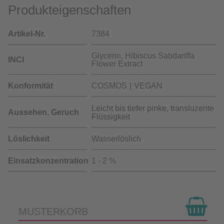
Produkteigenschaften
Artikel-Nr.
7384
Glycerin, Hibiscus Sabdariffa
INCI
Flower Extract
Konformität
COSMOS
VEGAN
Leicht bis tiefer pinke, transluzente
Aussehen, Geruch
Flüssigkeit
Löslichkeit
Wasserlöslich
Einsatzkonzentration
1 - 2 %
MUSTERKORB