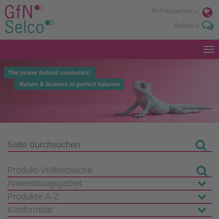
Vertriebspartner
deutsch