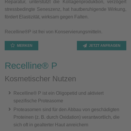
Reparatur, unterstützt die Kollagenproduktion, verzögert
stressbedingte Seneszenz, hat hautberuhigende Wirkung,
fördert Elastizität, wirksam gegen Falten.
Recelline®P ist frei von Konservierungsmitteln.
MERKEN
JETZT ANFRAGEN
Recelline® P
Kosmetischer Nutzen
Recelline® P ist ein Oligopetid und aktiviert
spezifische Proteasome
Proteasomen sind für den Abbau von geschädigten
Proteinen (z. B. durch Oxidation) verantwortlich, die
sich oft in gealterter Haut anreichern