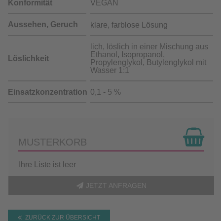
Konformität
VEGAN
Aussehen, Geruch
klare, farblose Lösung
lich, löslich in einer Mischung aus
Ethanol, Isopropanol,
Löslichkeit
Propylenglykol, Butylenglykol mit
Wasser 1:1
Einsatzkonzentration
0,1 - 5 %
MUSTERKORB
Ihre Liste ist leer
JETZT ANFRAGEN
ZURÜCK ZUR ÜBERSICHT