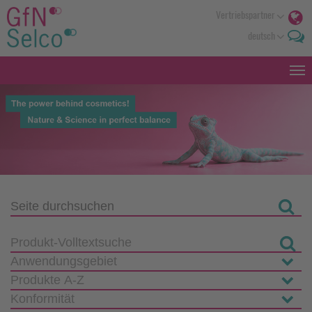
Vertriebspartner
deutsch