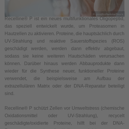
© goodluz/adobeStock
Recelline® P ist ein neues multifunktionales Oligopeptid,
das speziell entwickelt wurde, um Proteasomen in
Hautzellen zu aktivieren. Proteine, die hauptsächlich durch
UV-Strahlung und reaktive Sauerstoffspezies (ROS)
geschädigt werden, werden dann effektiv abgebaut,
sodass sie keine weiteren Hautschäden verursachen
können. Darüber hinaus werden Abbauprodukte dann
wieder für die Synthese neuer, funktioneller Proteine
verwendet, die beispielsweise am Aufbau der
extrazellulären Matrix oder der DNA-Reparatur beteiligt
sind.
Recelline® P schützt Zellen vor Umweltstress (chemische
Oxidationsmittel oder UV-Strahlung), recycelt
geschädigte/oxidierte Proteine, hilft bei der DNA-