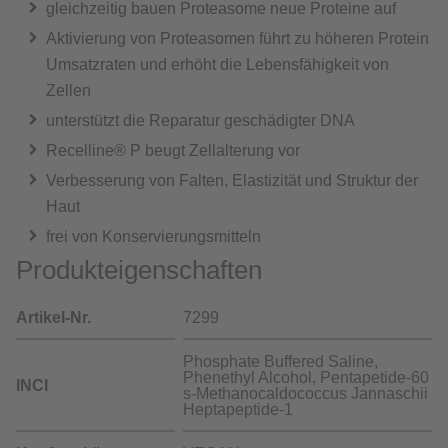
gleichzeitig bauen Proteasome neue Proteine auf
Aktivierung von Proteasomen führt zu höheren Protein
Umsatzraten und erhöht die Lebensfähigkeit von
Zellen
unterstützt die Reparatur geschädigter DNA
Recelline® P beugt Zellalterung vor
Verbesserung von Falten, Elastizität und Struktur der
Haut
frei von Konservierungsmitteln
Produkteigenschaften
Artikel-Nr.
7299
Phosphate Buffered Saline,
Phenethyl Alcohol, Pentapetide-60
INCI
s-Methanocaldococcus Jannaschii
Heptapeptide-1