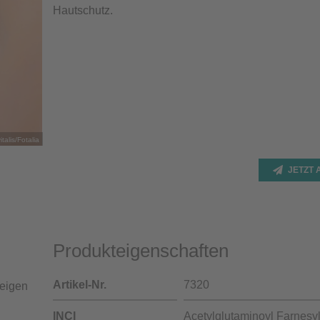
Hautschutz.
italis/Fotalia
JETZT
Produkteigenschaften
Artikel-Nr.
7320
 eigen
INCI
Acetylglutaminoyl Farnesy