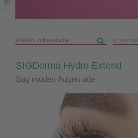
SIGDerma Hydro Extend
Sag müden Augen adé