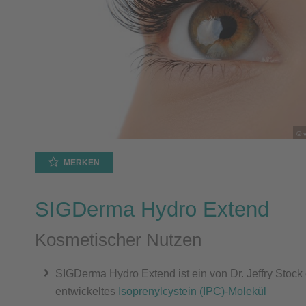
© v
MERKEN
SIGDerma Hydro Extend
Kosmetischer Nutzen
SIGDerma Hydro Extend ist ein von Dr. Jeffry Stock
entwickeltes
Isoprenylcystein (IPC)-Molekül