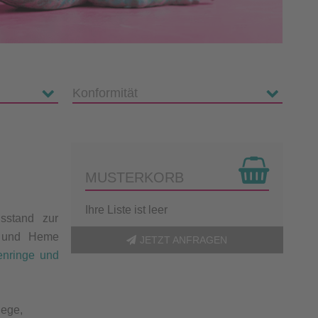
MUSTERKORB
Ihre Liste ist leer
sstand zur
n und Heme
JETZT ANFRAGEN
nringe und
lege,