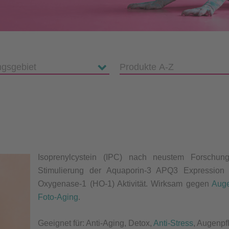
Isoprenylcystein (IPC) nach neustem Forschung
Stimulierung der Aquaporin-3 APQ3 Expressio
Oxygenase-1 (HO-1) Aktivität. Wirksam gegen
Auge
Foto-Aging
.
Geeignet für: Anti-Aging, Detox,
Anti-Stress
, Augenpf