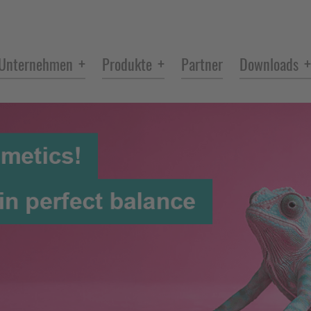
+
+
+
Unternehmen
Produkte
Partner
Downloads