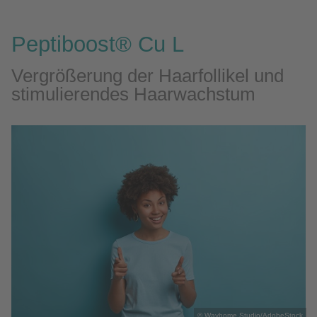
Peptiboost® Cu L
Vergrößerung der Haarfollikel und
stimulierendes Haarwachstum
© Wayhome Studio/AdobeStock