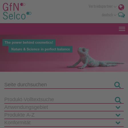
Vertriebspartner
deutsch