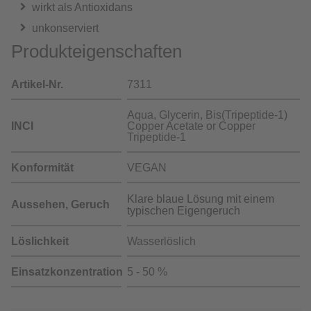
wirkt als Antioxidans
unkonserviert
Produkteigenschaften
Artikel-Nr.
7311
Aqua, Glycerin, Bis(Tripeptide-1)
INCI
Copper Acetate or Copper
Tripeptide-1
Konformität
VEGAN
Klare blaue Lösung mit einem
Aussehen, Geruch
typischen Eigengeruch
Löslichkeit
Wasserlöslich
Einsatzkonzentration
5 - 50 %