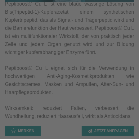
Peptiboost® Cu L ist eine blaue wässrige Lösung von
Bis(Tripeptid-1)-Kupferacetat, einem synthetischen
Kupfertripeptid, das als Signal- und Trägerpeptid wirkt und
die Barrierefunktion der Haut verbessert. Peptiboost® Cu L
ist ein multifunktionaler Wirkstoff, der von praktisch jeder
Zelle und jedem Organ genutzt wird und zur Bildung
wichtiger kupferabhängiger Enzyme führt.
Peptiboost® Cu L eignet sich für die Verwendung in
hochwertigen Anti-Aging-Kosmetikprodukten wie
Gesichtscremes, Masken und Ampullen, After-Sun- und
Haarpflegeprodukten.
Wirksamkeit: reduziert Falten, verbessert die
Wundheilung, reduziert Haarausfall, wirkt als Antioxidans.
MERKEN
JETZT ANFRAGEN